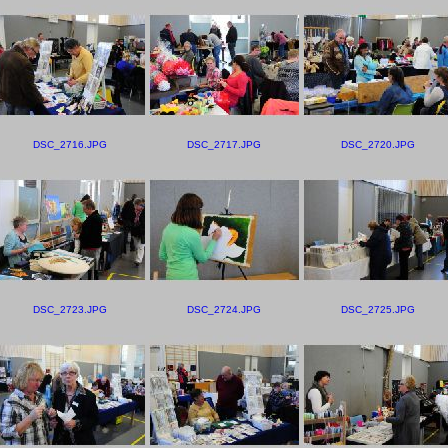
DSC_2716.JPG
DSC_2717.JPG
DSC_2720.JPG
DSC_2723.JPG
DSC_2724.JPG
DSC_2725.JPG