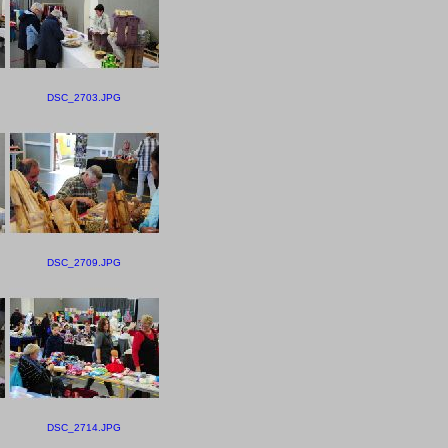
DSC_2703.JPG
DSC_2709.JPG
DSC_2714.JPG