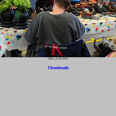
DSC_2733.JPG
Thumbnails