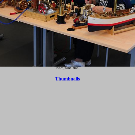
DSC_2691.JPG
Thumbnails