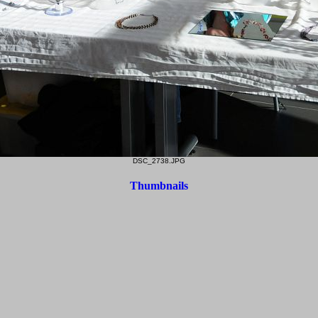
DSC_2738.JPG
Thumbnails