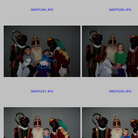
IMGP5286.JPG
IMGP5289.JPG
IMGP5297.JPG
IMGP5299.JPG