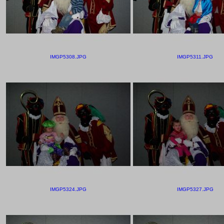
IMGP5308.JPG
IMGP5311.JPG
IMGP5324.JPG
IMGP5327.JPG