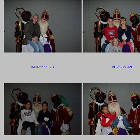
IMGP5277.JPG
IMGP5279.JPG