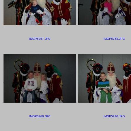
IMGP5257.JPG
IMGP5258.JPG
IMGP5268.JPG
IMGP5270.JPG